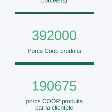
porcelets)
392000
Porcs Coop produits
190675
porcs COOP produits
par la clientèle