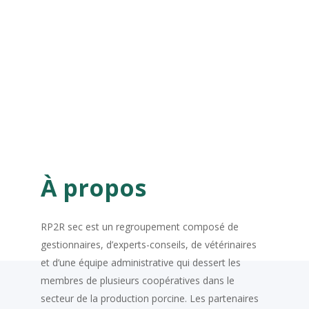
maximiser leur réussite, en tant
que producteurs et en tant
qu’entrepreneurs.
À propos
RP2R sec est un regroupement composé de
gestionnaires, d’experts-conseils, de vétérinaires
et d’une équipe administrative qui dessert les
membres de plusieurs coopératives dans le
secteur de la production porcine. Les partenaires