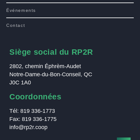
Événements
Contact
Siège social du RP2R
2802, chemin Éphrèm-Audet
Notre-Dame-du-Bon-Conseil, QC
J0C 1A0
Coordonnées
Tél:
819 336-1773
Fax:
819 336-1775
info@rp2r.coop